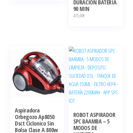
DURACIÓN BATERÍA
90 MIN
435,00
€
Aspiradora
ROBOT ASPIRADOR
Orbegozo Ap8050
SPC BAAMBA – 5
Dsct Ciclonico Sin
MODOS DE
Bolsa Clase A 800w