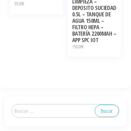
LIMPIEZA –
90,00
€
DEPOSITO SUCIEDAD
0.5L – TANQUE DE
AGUA 150ML –
FILTRO HEPA –
BATERÍA 2200MAH –
APP SPC IOT
150,00
€
Buscar: