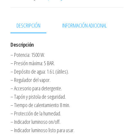
1500w
5bar
1,6l
DESCRIPCIÓN
INFORMACIÓN ADICIONAL
13
Accesorios
Descripción
cantidad
– Potencia: 1500 W.
– Presión máxima: 5 BAR.
– Depósito de agua: 1.6 L (útiles).
– Regulador del vapor.
– Accesorio para detergente.
– Tapón y pistola de seguridad.
– Tiempo de calentamiento 8 min.
– Protección de la humedad.
– Indicador luminoso on/off.
– Indicador luminoso listo para usar.