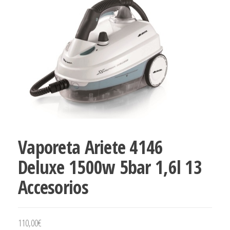
Vaporeta Ariete 4146
Deluxe 1500w 5bar 1,6l 13
Accesorios
110,00
€