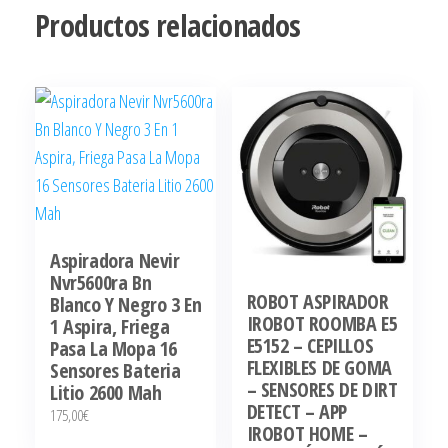
Productos relacionados
Aspiradora Nevir
Nvr5600ra Bn
ROBOT ASPIRADOR
Blanco Y Negro 3 En
IROBOT ROOMBA E5
1 Aspira, Friega
E5152 – CEPILLOS
Pasa La Mopa 16
FLEXIBLES DE GOMA
Sensores Bateria
– SENSORES DE DIRT
Litio 2600 Mah
DETECT – APP
175,00
€
IROBOT HOME –