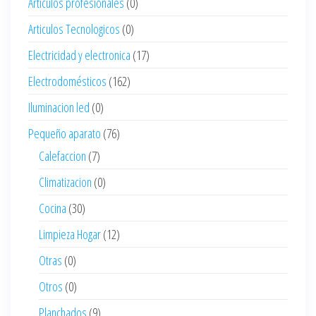
Articulos profesionales
(0)
Articulos Tecnologicos
(0)
Electricidad y electronica
(17)
Electrodomésticos
(162)
Iluminacion led
(0)
Pequeño aparato
(76)
Calefaccion
(7)
Climatizacion
(0)
Cocina
(30)
Limpieza Hogar
(12)
Otras
(0)
Otros
(0)
Planchados
(9)