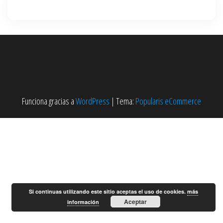
Funciona gracias a
WordPress
|
Tema:
Popularis eCommerce
Si continuas utilizando este sitio aceptas el uso de cookies.
más
Aceptar
información