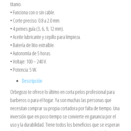
titanio.
• Funciona con o sin cable.
• Corte preciso: 0.8 a 2.0 mm.
• 4 peines guía (3, 6, 9, 12 mm).
• Aceite lubricante y cepillo para limpieza.
• Batería de litio extraíble.
• Autonomía de 5 horas.
• Voltaje: 100 – 240 V.
• Potencia: 5 W.
Descripción
Orbegozo te ofrece lo último en corta pelos profesional para
barberos o para el hogar. Ya son muchas las personas que
necesitan comprar su propia cortadora por falta de tiempo. Una
inversión que en poco tiempo se convierte en ganancia por el
uso y la durabilidad. Tiene todos los beneficios que se esperan