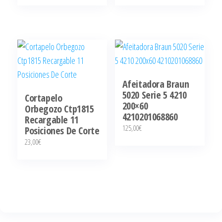
Afeitadora Braun
5020 Serie 5 4210
Cortapelo
200×60
Orbegozo Ctp1815
4210201068860
Recargable 11
125,00
€
Posiciones De Corte
23,00
€