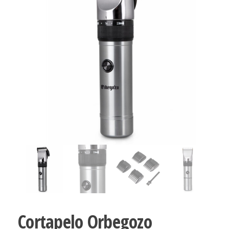
Cortapelo Orbegozo