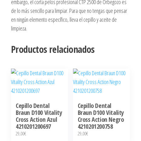
embargo, el corta pelos profesional CTP 2500 de Orbegozo es
de lo más sencillo para limpiar. Para que no tengas que pensar
en ningún elemento específico, lleva el cepillo y aceite de
limpieza.
Productos relacionados
Cepillo Dental
Cepillo Dental
Braun D100 Vitality
Braun D100 Vitality
Cross Action Azul
Cross Action Negro
4210201200697
4210201200758
29,00
€
29,00
€