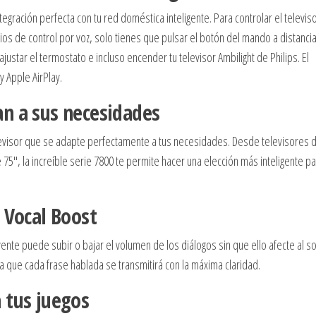
gración perfecta con tu red doméstica inteligente. Para controlar el televis
os de control por voz, solo tienes que pulsar el botón del mando a distancia
ustar el termostato e incluso encender tu televisor Ambilight de Philips. El
y Apple AirPlay.
n a sus necesidades
elevisor que se adapte perfectamente a tus necesidades. Desde televisores 
75″, la increíble serie 7800 te permite hacer una elección más inteligente pa
 Vocal Boost
yente puede subir o bajar el volumen de los diálogos sin que ello afecte al s
a que cada frase hablada se transmitirá con la máxima claridad.
 tus juegos