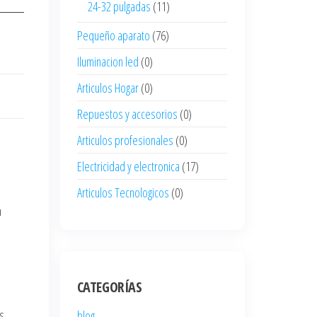
24-32 pulgadas
(11)
Pequeño aparato
(76)
Iluminacion led
(0)
Articulos Hogar
(0)
Repuestos y accesorios
(0)
Articulos profesionales
(0)
Electricidad y electronica
(17)
Articulos Tecnologicos
(0)
n
CATEGORÍAS
s.
blog