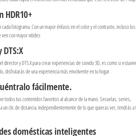
on HDR10+
cada fotograma. Con un mayor énfasis en el color y el contraste, incluso los
ven con mayor nitidez.
y DTS:X
el director y DTS:X para crear experiencias de sonido 3D, es como si estuvie
ido, disfrutarás de una experiencia más envolvente en tu hogar.
cuéntralo fácilmente.
ne todos tus contenidos favoritos al alcance de la mano. Secuelas, series,
a un clic de distancia. Independientemente de lo que quieras ver, tendrás a 
des domésticas inteligentes