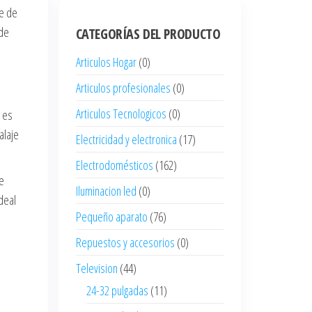
te de
 de
CATEGORÍAS DEL PRODUCTO
Articulos Hogar
(0)
Articulos profesionales
(0)
Articulos Tecnologicos
(0)
o es
alaje
Electricidad y electronica
(17)
Electrodomésticos
(162)
de
Iluminacion led
(0)
deal
Pequeño aparato
(76)
Repuestos y accesorios
(0)
Television
(44)
24-32 pulgadas
(11)