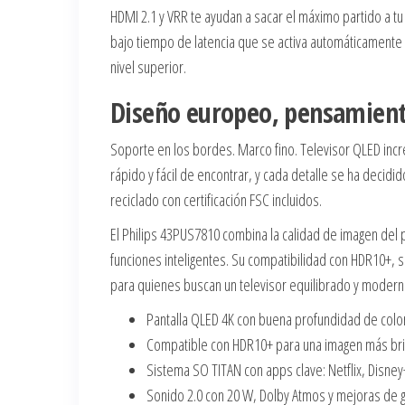
HDMI 2.1 y VRR te ayudan a sacar el máximo partido a tu 
bajo tiempo de latencia que se activa automáticamente
nivel superior.
Diseño europeo, pensamient
Soporte en los bordes. Marco fino. Televisor QLED incre
rápido y fácil de encontrar, y cada detalle se ha decid
reciclado con certificación FSC incluidos.
El Philips 43PUS7810 combina la calidad de imagen del 
funciones inteligentes. Su compatibilidad con HDR10+, 
para quienes buscan un televisor equilibrado y modern
Pantalla QLED 4K con buena profundidad de colo
Compatible con HDR10+ para una imagen más brill
Sistema SO TITAN con apps clave: Netflix, Disne
Sonido 2.0 con 20 W, Dolby Atmos y mejoras de 