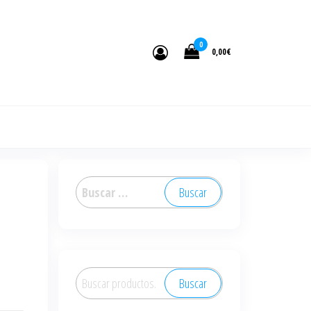
0
0,00€
Buscar:
Buscar
Buscar
por: