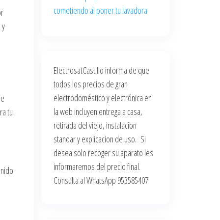
cometiendo al poner tu lavadora
or
 y
ElectrosatCastillo informa de que
todos los precios de gran
electrodoméstico y electrónica en
de
la web incluyen entrega a casa,
ra tu
retirada del viejo, instalacion
standar y explicacion de uso. Si
desea solo recoger su aparato les
informaremos del precio final.
onido
Consulta al WhatsApp 953585407