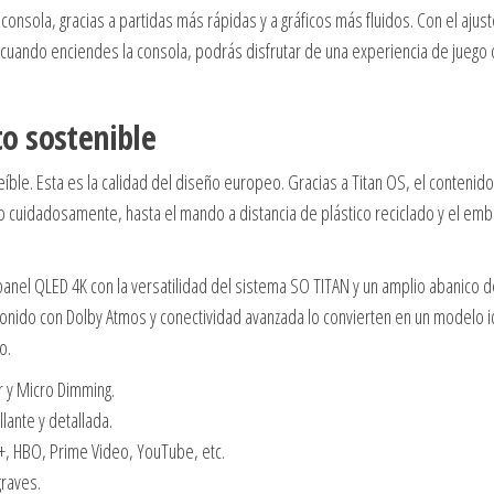
consola, gracias a partidas más rápidas y a gráficos más fluidos. Con el ajus
 cuando enciendes la consola, podrás disfrutar de una experiencia de juego
o sostenible
íble. Esta es la calidad del diseño europeo. Gracias a Titan OS, el contenid
ido cuidadosamente, hasta el mando a distancia de plástico reciclado y el emb
panel QLED 4K con la versatilidad del sistema SO TITAN y un amplio abanico 
sonido con Dolby Atmos y conectividad avanzada lo convierten en un modelo i
o.
r y Micro Dimming.
ante y detallada.
y+, HBO, Prime Video, YouTube, etc.
graves.