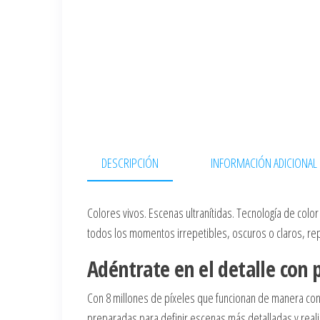
DESCRIPCIÓN
INFORMACIÓN ADICIONAL
Colores vivos. Escenas ultranítidas. Tecnología de colo
todos los momentos irrepetibles, oscuros o claros, re
Adéntrate en el detalle con p
Con 8 millones de píxeles que funcionan de manera conju
preparadas para definir escenas más detalladas y reali