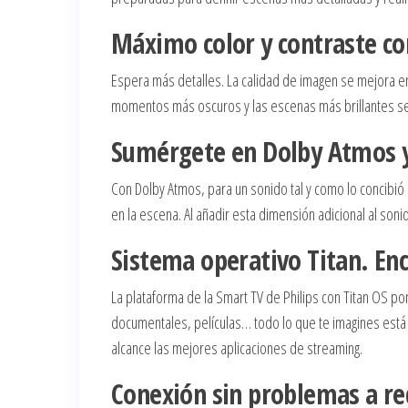
Máximo color y contraste c
Espera más detalles. La calidad de imagen se mejora en 
momentos más oscuros y las escenas más brillantes se 
Sumérgete en Dolby Atmos 
Con Dolby Atmos, para un sonido tal y como lo concibió 
en la escena. Al añadir esta dimensión adicional al son
Sistema operativo Titan. En
La plataforma de la Smart TV de Philips con Titan OS po
documentales, películas… todo lo que te imagines está 
alcance las mejores aplicaciones de streaming.
Conexión sin problemas a re