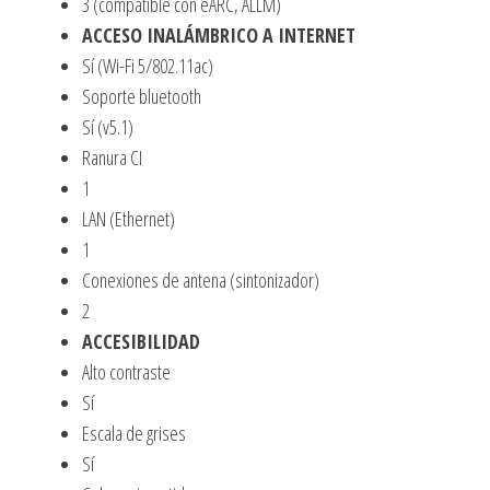
3 (compatible con eARC, ALLM)
ACCESO INALÁMBRICO A INTERNET
Sí (Wi-Fi 5/802.11ac)
Soporte bluetooth
Sí (v5.1)
Ranura CI
1
LAN (Ethernet)
1
Conexiones de antena (sintonizador)
2
ACCESIBILIDAD
Alto contraste
Sí
Escala de grises
Sí