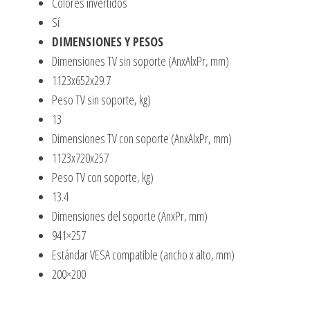
Colores invertidos
Sí
DIMENSIONES Y PESOS
Dimensiones TV sin soporte (AnxAlxPr, mm)
1123x652x29.7
Peso TV sin soporte, kg)
13
Dimensiones TV con soporte (AnxAlxPr, mm)
1123x720x257
Peso TV con soporte, kg)
13.4
Dimensiones del soporte (AnxPr, mm)
941×257
Estándar VESA compatible (ancho x alto, mm)
200×200