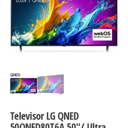
Televisor LG QNED
50QNED80T6A 50″/ Ultra