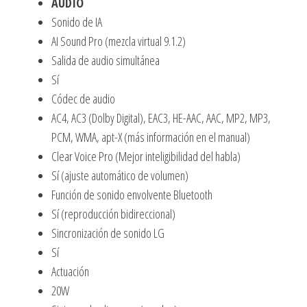
AUDIO
Sonido de IA
AI Sound Pro (mezcla virtual 9.1.2)
Salida de audio simultánea
Sí
Códec de audio
AC4, AC3 (Dolby Digital), EAC3, HE-AAC, AAC, MP2, MP3,
PCM, WMA, apt-X (más información en el manual)
Clear Voice Pro (Mejor inteligibilidad del habla)
Sí (ajuste automático de volumen)
Función de sonido envolvente Bluetooth
Sí (reproducción bidireccional)
Sincronización de sonido LG
Sí
Actuación
20W