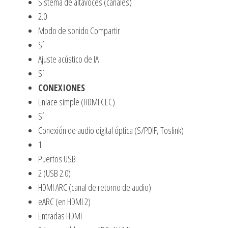
Sistema de altavoces (canales)
2.0
Modo de sonido Compartir
Sí
Ajuste acústico de IA
Sí
CONEXIONES
Enlace simple (HDMI CEC)
Sí
Conexión de audio digital óptica (S/PDIF, Toslink)
1
Puertos USB
2 (USB 2.0)
HDMI ARC (canal de retorno de audio)
eARC (en HDMI 2)
Entradas HDMI