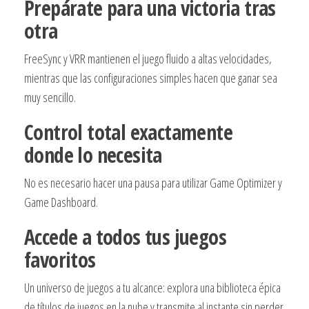
Prepárate para una victoria tras
otra
FreeSync y VRR mantienen el juego fluido a altas velocidades,
mientras que las configuraciones simples hacen que ganar sea
muy sencillo.
Control total exactamente
donde lo necesita
No es necesario hacer una pausa para utilizar Game Optimizer y
Game Dashboard.
Accede a todos tus juegos
favoritos
Un universo de juegos a tu alcance: explora una biblioteca épica
de títulos de juegos en la nube y transmite al instante sin perder