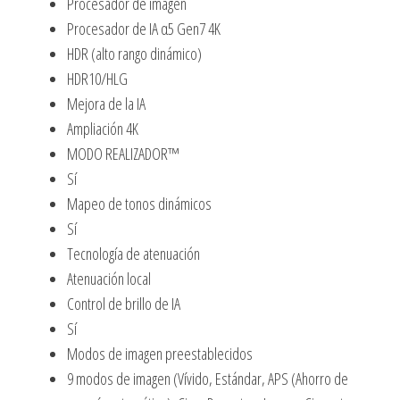
Procesador de imagen
Procesador de IA α5 Gen7 4K
HDR (alto rango dinámico)
HDR10/HLG
Mejora de la IA
Ampliación 4K
MODO REALIZADOR™
Sí
Mapeo de tonos dinámicos
Sí
Tecnología de atenuación
Atenuación local
Control de brillo de IA
Sí
Modos de imagen preestablecidos
9 modos de imagen (Vívido, Estándar, APS (Ahorro de