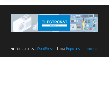
Funciona gracias a
WordPress
|
Tema:
Popularis eCommerce