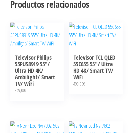
Productos relacionados
Televisor Philips
Televisor TCL QLED
55PUS8919 55″/
55C655 55″/ Ultra
Ultra HD 4K/
HD 4K/ Smart TV/
Ambilight/ Smart
WiFi
TV/ WiFi
499,00
€
849,00
€