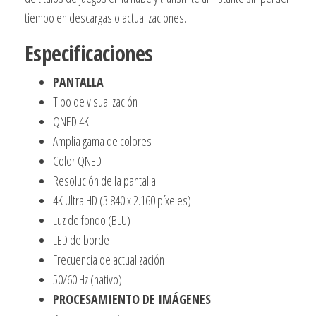
tiempo en descargas o actualizaciones.
Especificaciones
PANTALLA
Tipo de visualización
QNED 4K
Amplia gama de colores
Color QNED
Resolución de la pantalla
4K Ultra HD (3.840 x 2.160 píxeles)
Luz de fondo (BLU)
LED de borde
Frecuencia de actualización
50/60 Hz (nativo)
PROCESAMIENTO DE IMÁGENES