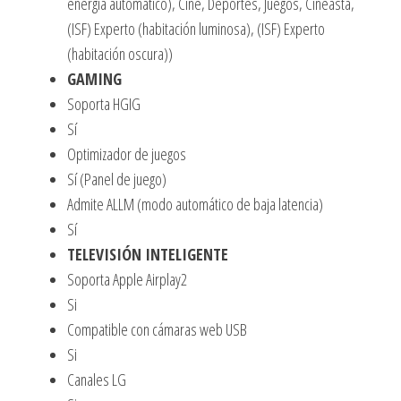
energía automático), Cine, Deportes, Juegos, Cineasta,
(ISF) Experto (habitación luminosa), (ISF) Experto
(habitación oscura))
GAMING
Soporta HGIG
Sí
Optimizador de juegos
Sí (Panel de juego)
Admite ALLM (modo automático de baja latencia)
Sí
TELEVISIÓN INTELIGENTE
Soporta Apple Airplay2
Si
Compatible con cámaras web USB
Si
Canales LG