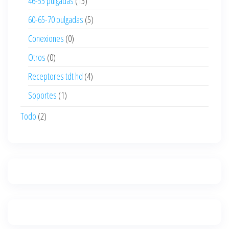
46-55 pulgadas
(15)
60-65-70 pulgadas
(5)
Conexiones
(0)
Otros
(0)
Receptores tdt hd
(4)
Soportes
(1)
Todo
(2)