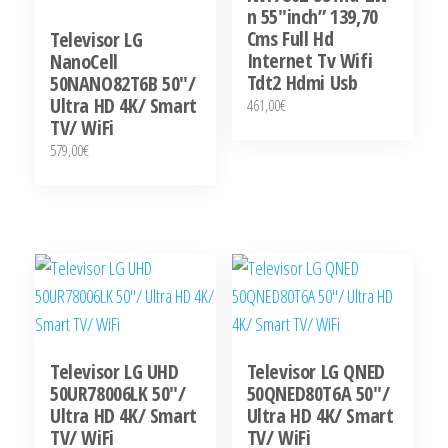
n 55″inch” 139,70
Cms Full Hd
Televisor LG
Internet Tv Wifi
NanoCell
Tdt2 Hdmi Usb
50NANO82T6B 50″/
Ultra HD 4K/ Smart
461,00
€
TV/ WiFi
579,00
€
Televisor LG UHD
Televisor LG QNED
50UR78006LK 50″/
50QNED80T6A 50″/
Ultra HD 4K/ Smart
Ultra HD 4K/ Smart
TV/ WiFi
TV/ WiFi