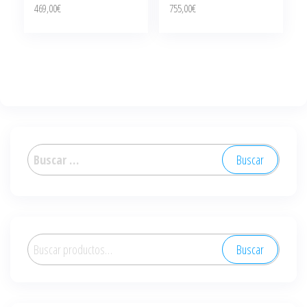
469,00
€
755,00
€
Buscar:
Buscar
Buscar
por: