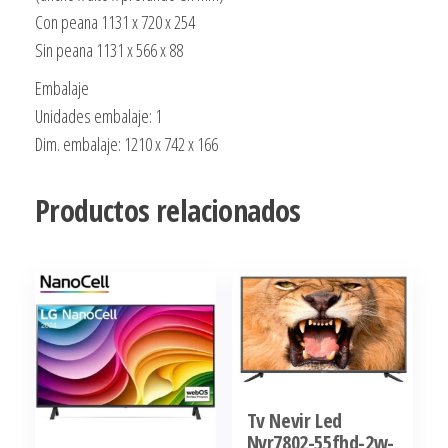
Con peana 1131 x 720 x 254
Sin peana 1131 x 566 x 88
Embalaje
Unidades embalaje: 1
Dim. embalaje: 1210 x 742 x 166
Productos relacionados
Tv Nevir Led
Nvr7802-55fhd-2w-