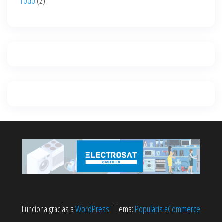
Todo
(2)
Funciona gracias a
WordPress
|
Tema:
Popularis eCommerce