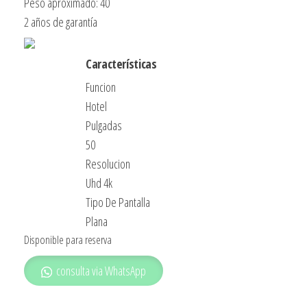
Peso aproximado: 40
2 años de garantía
Características
Funcion
Hotel
Pulgadas
50
Resolucion
Uhd 4k
Tipo De Pantalla
Plana
Disponible para reserva
consulta via WhatsApp