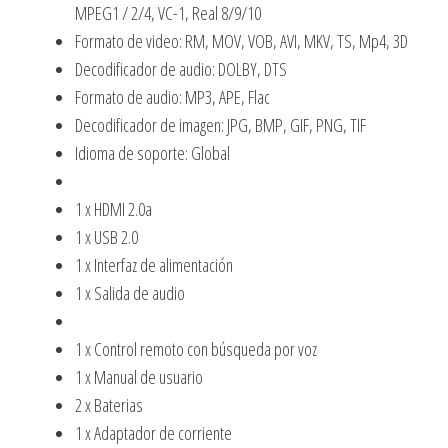
MPEG1 / 2/4, VC-1, Real 8/9/10
Formato de video: RM, MOV, VOB, AVI, MKV, TS, Mp4, 3D
Decodificador de audio: DOLBY, DTS
Formato de audio: MP3, APE, Flac
Decodificador de imagen: JPG, BMP, GIF, PNG, TIF
Idioma de soporte: Global
1 x HDMI 2.0a
1 x USB 2.0
1 x Interfaz de alimentación
1 x Salida de audio
1 x Control remoto con búsqueda por voz
1 x Manual de usuario
2 x Baterias
1 x Adaptador de corriente