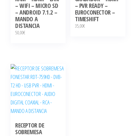
– WIFI – MICRO SD
– PVR READY –
– ANDROID 7.1.2 –
EUROCONECTOR –
MANDO A
TIMESHIFT
DISTANCIA
35,00
€
50,00
€
RECEPTOR DE
SOBREMESA