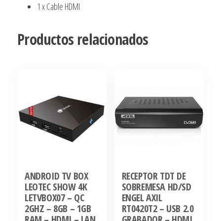
1 x Cable HDMI
Productos relacionados
ANDROID TV BOX
RECEPTOR TDT DE
LEOTEC SHOW 4K
SOBREMESA HD/SD
LETVBOX07 – QC
ENGEL AXIL
2GHZ – 8GB – 1GB
RT0420T2 – USB 2.0
RAM – HDMI – LAN
GRABADOR – HDMI