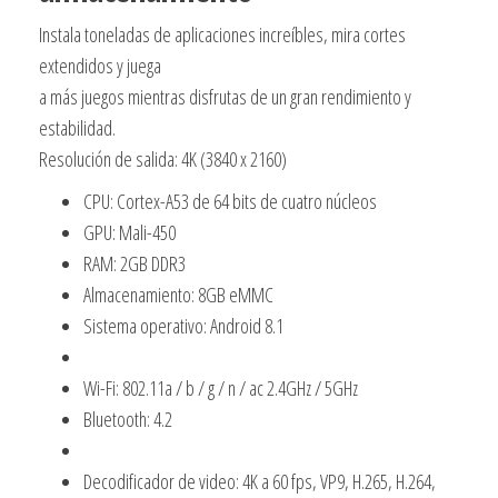
Instala toneladas de aplicaciones increíbles, mira cortes
extendidos y juega
a más juegos mientras disfrutas de un gran rendimiento y
estabilidad.
Resolución de salida: 4K (3840 x 2160)
CPU: Cortex-A53 de 64 bits de cuatro núcleos
GPU: Mali-450
RAM: 2GB DDR3
Almacenamiento: 8GB eMMC
Sistema operativo: Android 8.1
Wi-Fi: 802.11a / b / g / n / ac 2.4GHz / 5GHz
Bluetooth: 4.2
Decodificador de video: 4K a 60 fps, VP9, H.265, H.264,