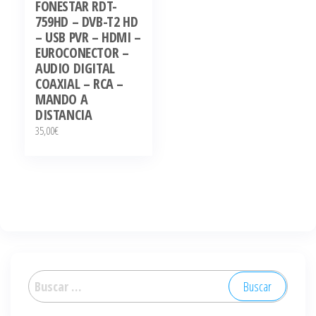
FONESTAR RDT-
759HD – DVB-T2 HD
– USB PVR – HDMI –
EUROCONECTOR –
AUDIO DIGITAL
COAXIAL – RCA –
MANDO A
DISTANCIA
35,00
€
Buscar: