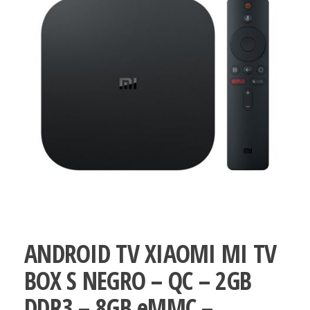
ANDROID TV XIAOMI MI TV
BOX S NEGRO – QC – 2GB
DDR3 – 8GB eMMC –