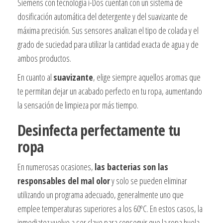
Siemens con tecnología i-Dos cuentan con un sistema de
dosificación automática del detergente y del suavizante de
máxima precisión. Sus sensores analizan el tipo de colada y el
grado de suciedad para utilizar la cantidad exacta de agua y de
ambos productos.
En cuanto al
suavizante
, elige siempre aquellos aromas que
te permitan dejar un acabado perfecto en tu ropa, aumentando
la sensación de limpieza por más tiempo.
Desinfecta perfectamente tu
ropa
En numerosas ocasiones,
las bacterias son las
responsables del mal olor
y solo se pueden eliminar
utilizando un programa adecuado, generalmente uno que
emplee temperaturas superiores a los 60ºC. En estos casos, la
inmediatez vuelve a ser clave para conseguir que la ropa huela