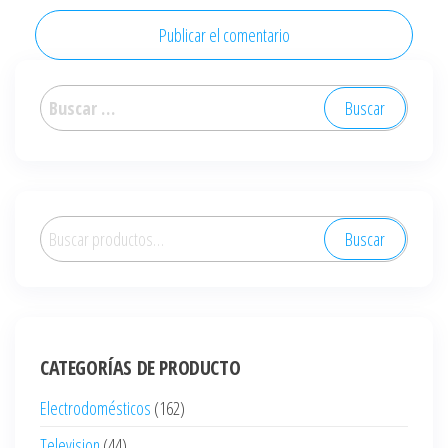
Buscar:
Buscar
Buscar
por:
CATEGORÍAS DE PRODUCTO
Electrodomésticos
(162)
Television
(44)