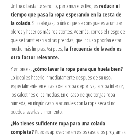
Un truco bastante sencillo, pero muy efectivo, es
reducir el
tiempo que pasa la ropa esperando en la cesta de
la colada
. Si lo alargas, lo único que se consigue es acumular
olores y hacerlos más resistentes. Además, corres el riesgo de
que se transfieran a otras prendas, que incluso podrían estar
mucho más limpias. Así pues,
la frecuencia de lavado es
otro factor relevante.
Y entonces,
¿cómo lavar la ropa para que huela bien?
Lo ideal es hacerlo inmediatamente después de su uso,
especialmente en el caso de la ropa deportiva, la ropa interior,
los calcetines o las medias. En el caso de que tengas ropa
húmeda, en ningún caso la acumules con la ropa seca si no
puedes lavarlas al momento.
¿No tienes suficiente ropa para una colada
completa?
Puedes aprovechar en estos casos los programas