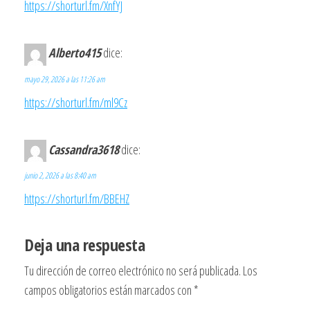
https://shorturl.fm/XnfYJ
Alberto415
dice:
mayo 29, 2026 a las 11:26 am
https://shorturl.fm/ml9Cz
Cassandra3618
dice:
junio 2, 2026 a las 8:40 am
https://shorturl.fm/BBEHZ
Deja una respuesta
Tu dirección de correo electrónico no será publicada.
Los
campos obligatorios están marcados con
*