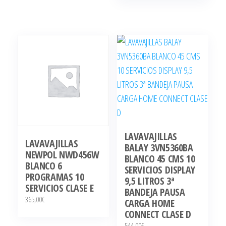
LAVAVAJILLAS
LAVAVAJILLAS
BALAY 3VN5360BA
NEWPOL NWD456W
BLANCO 45 CMS 10
BLANCO 6
SERVICIOS DISPLAY
PROGRAMAS 10
9,5 LITROS 3ª
SERVICIOS CLASE E
BANDEJA PAUSA
365,00
€
CARGA HOME
CONNECT CLASE D
544,00
€