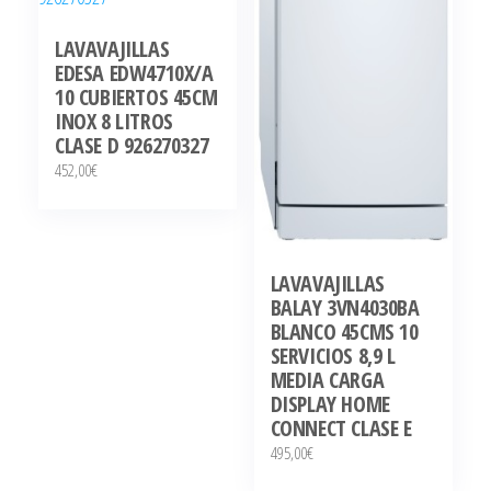
LAVAVAJILLAS
EDESA EDW4710X/A
10 CUBIERTOS 45CM
INOX 8 LITROS
CLASE D 926270327
452,00
€
LAVAVAJILLAS
BALAY 3VN4030BA
BLANCO 45CMS 10
SERVICIOS 8,9 L
MEDIA CARGA
DISPLAY HOME
CONNECT CLASE E
495,00
€