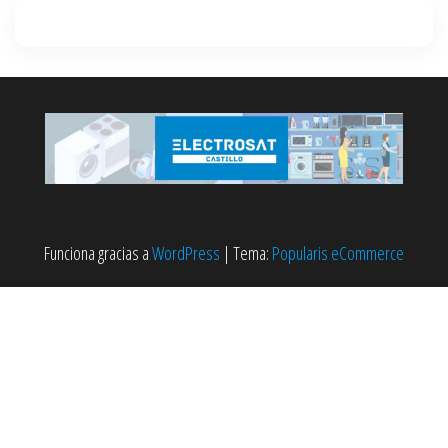
Funciona gracias a
WordPress
|
Tema:
Popularis eCommerce