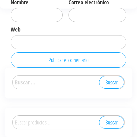
Nombre
Correo electrónico
Web
Buscar:
Buscar
Buscar
por: