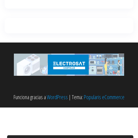
Funciona gracias a
WordPress
|
Tema:
Popularis eCommerce