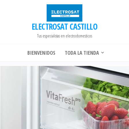
ELECTROSAT CASTILLO
Tus especialistas en electrodomesticos
BIENVENIDOS
TODA LA TIENDA