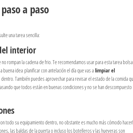
o paso a paso
ulte una tarea sencilla:
el interior
que no rompan la cadena de frio. Te recomendamos usar para esta tarea bols
 buena idea planificar con antelación el día que vas a
limpiar el
s dentro. También puedes aprovechar para revisar el estado de la comida q
 repasando que todos están en buenas condiciones y no se han descompuesto
jones
on todo su equipamiento dentro, no obstante es mucho más cómodo hacerl
ones, las baldas de la puerta o incluso los botelleros y las hueveras son