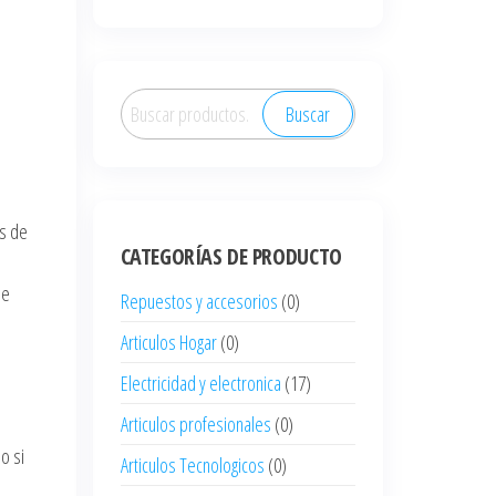
Buscar
Buscar
por:
as de
CATEGORÍAS DE PRODUCTO
ue
Repuestos y accesorios
(0)
Articulos Hogar
(0)
Electricidad y electronica
(17)
Articulos profesionales
(0)
o si
Articulos Tecnologicos
(0)