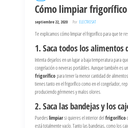
Cómo limpiar frigorífic
septiembre 22, 2020
Por
ELECTROSAT
Te explicamos cómo limpiar el frigorífico para que te res
1. Saca todos los alimentos d
Intenta dejarlos en un lugar a baja temperatura para 
congelación o neveras portátiles. Aunque también es una
frigorífico
para tener la menor cantidad de alimento
tienes tanto en el frigorífico como en el congelador,
produciendo gérmenes y malos olores.
2. Saca las bandejas y los ca
Puedes
limpiar
si quieres el interior del
frigorífico
c
está totalmente vacío. Tanto las bandejas, como los caj