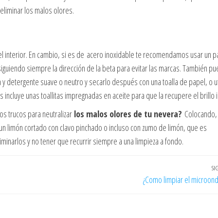
eliminar los malos olores.
n el interior. En cambio, si es de acero inoxidable te recomendamos usar un 
 siguiendo siempre la dirección de la beta para evitar las marcas. También p
 y detergente suave o neutro y secarlo después con una toalla de papel, o uti
ncluye unas toallitas impregnadas en aceite para que la recupere el brillo in
os trucos para neutralizar
los malos olores de tu nevera?
Colocando,
un limón cortado con clavo pinchado o incluso con zumo de limón, que es
minarlos y no tener que recurrir siempre a una limpieza a fondo.
SI
¿Como limpiar el microond