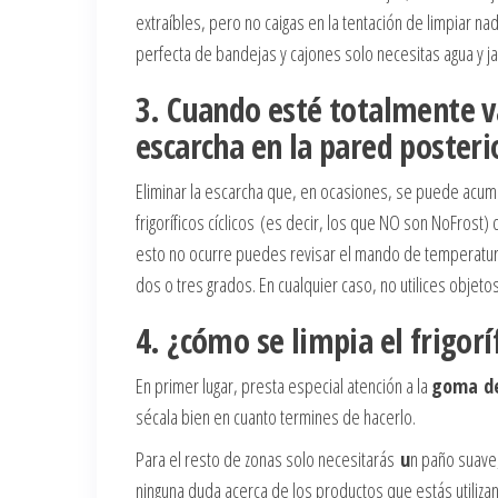
extraíbles, pero no caigas en la tentación de limpiar na
perfecta de bandejas y cajones solo necesitas agua y j
3. Cuando esté totalmente v
escarcha en la pared posteri
Eliminar la escarcha que, en ocasiones, se puede acum
frigoríficos cíclicos (es decir, los que NO son NoFros
esto no ocurre puedes revisar el mando de temperatura
dos o tres grados. En cualquier caso, no utilices objetos
4. ¿cómo se limpia el frigorí
En primer lugar, presta especial atención a la
goma de
sécala bien en cuanto termines de hacerlo.
Para el resto de zonas solo necesitarás
u
n paño suave,
ninguna duda acerca de los productos que estás utilizan