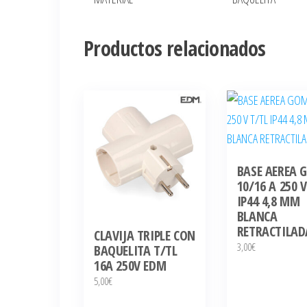
Productos relacionados
BASE AEREA 
10/16 A 250 V
IP44 4,8 MM
BLANCA
RETRACTILAD
CLAVIJA TRIPLE CON
3,00
€
BAQUELITA T/TL
16A 250V EDM
5,00
€