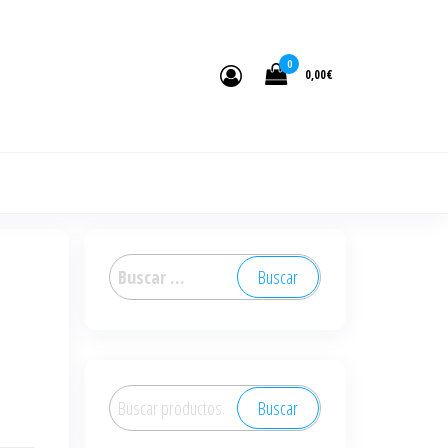
0
0,00€
Buscar:
Buscar
Buscar
por: