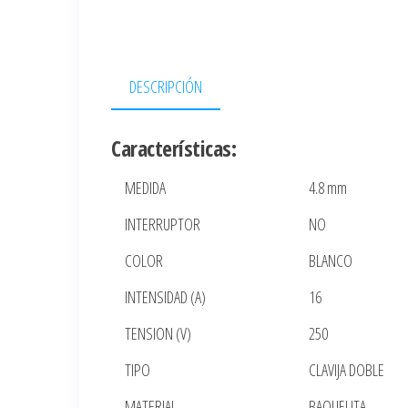
DESCRIPCIÓN
Características:
MEDIDA
4.8 mm
INTERRUPTOR
NO
COLOR
BLANCO
INTENSIDAD (A)
16
TENSION (V)
250
TIPO
CLAVIJA DOBLE
MATERIAL
BAQUELITA