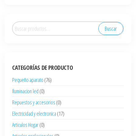
Buscar
Buscar
por:
CATEGORÍAS DE PRODUCTO
Pequeño aparato
(76)
Iluminacion led
(0)
Repuestos y accesorios
(0)
Electricidad y electronica
(17)
Articulos Hogar
(0)
Articulos profesionales
(0)