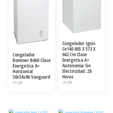
Congelador Ignis
Ce140 865 X 573 X
642 Cm Clase
Congelador
Energetica A+
Rommer Bd60 Clase
Autonomia Sin
Energetica A+
Electricidad: 28
Horizontal
Horas
50x54x86 Vanguard
241,00
€
191,00
€