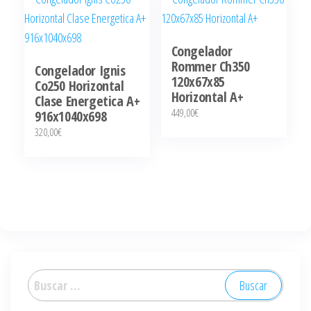
Congelador
Rommer Ch350
Congelador Ignis
120x67x85
Co250 Horizontal
Horizontal A+
Clase Energetica A+
449,00
€
916x1040x698
320,00
€
Buscar: