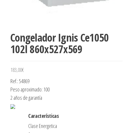
Congelador Ignis Ce1050
102l 860x527x569
183,00
€
Ref.: 54869
Peso aproximado: 100
2 años de garantía
Características
Clase Energetica