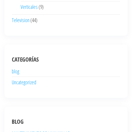
Verticales
(9)
Television
(44)
CATEGORÍAS
blog
Uncategorized
BLOG