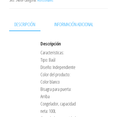
SKU:
54869
Categoría:
Horizontales
860x527x569
cantidad
DESCRIPCIÓN
INFORMACIÓN ADICIONAL
Descripción
Caracteristicas:
Tipo: Baúl
Diseño: Independiente
Color del producto:
Color blanco
Bisagra para puerta:
Arriba
Congelador, capacidad
neta: 100L