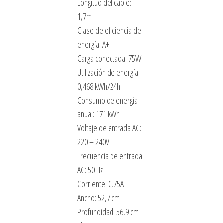
Longitud del cable:
1,7m
Clase de eficiencia de
energía: A+
Carga conectada: 75W
Utilización de energía:
0,468 kWh/24h
Consumo de energía
anual: 171 kWh
Voltaje de entrada AC:
220 – 240V
Frecuencia de entrada
AC: 50 Hz
Corriente: 0,75A
Ancho: 52,7 cm
Profundidad: 56,9 cm