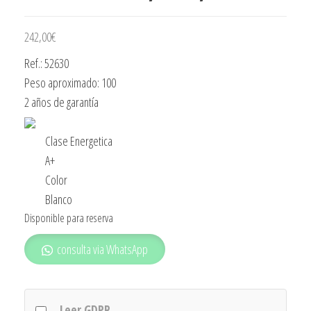
242,00
€
Ref.: 52630
Peso aproximado: 100
2 años de garantía
Clase Energetica
A+
Color
Blanco
Disponible para reserva
consulta via WhatsApp
Leer GDPR