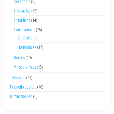
Secadoras
(6)
Lavavajillas
(33)
Frigorificos
(14)
Congeladores
(26)
Verticales
(9)
Horizontales
(17)
Hornos
(19)
Vitroceramicas
(15)
Television
(44)
Pequeño aparato
(76)
Iluminacion led
(0)