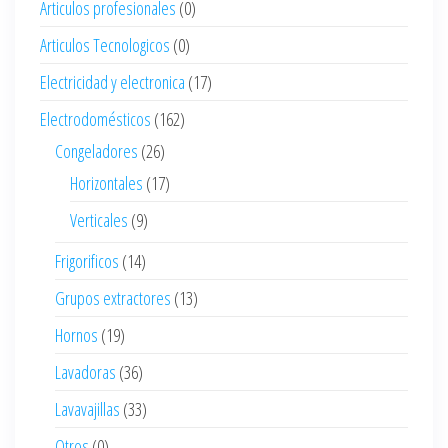
Articulos profesionales
(0)
Articulos Tecnologicos
(0)
Electricidad y electronica
(17)
Electrodomésticos
(162)
Congeladores
(26)
Horizontales
(17)
Verticales
(9)
Frigorificos
(14)
Grupos extractores
(13)
Hornos
(19)
Lavadoras
(36)
Lavavajillas
(33)
Otros
(0)