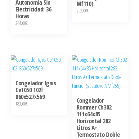
Autonomia Sin
Mf110)
Electricidad: 36
202,00
€
Horas
244,00
€
Congelador Ignis
Ce1050 102l
860x527x569
Congelador
183,00
€
Rommer Ch302
111x64x85
Horizontal 282
Litros A+
Termostato Doble