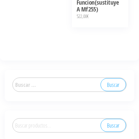
Funcion(sustituye
A Mf255)
522,00
€
Buscar:
Buscar
Buscar
por: