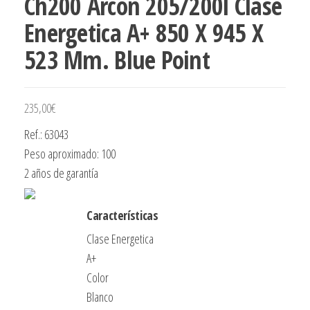
Ch200 Arcon 205/200l Clase
Energetica A+ 850 X 945 X
523 Mm. Blue Point
235,00
€
Ref.: 63043
Peso aproximado: 100
2 años de garantía
Características
Clase Energetica
A+
Color
Blanco