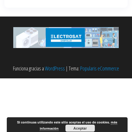
Funciona gracias a
WordPress
|
Tema:
Popularis eCommerce
Si continuas utilizando este sitio aceptas el uso de cookies.
más
Aceptar
información