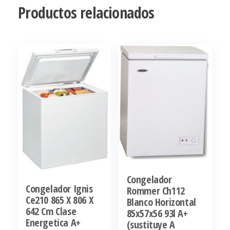
Productos relacionados
Congelador
Congelador Ignis
Rommer Ch112
Ce210 865 X 806 X
Blanco Horizontal
642 Cm Clase
85x57x56 93l A+
Energetica A+
(sustituye A