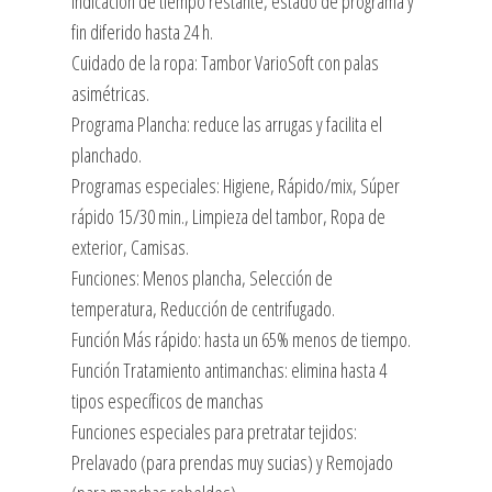
Indicación de tiempo restante, estado de programa y
fin diferido hasta 24 h.
Cuidado de la ropa: Tambor VarioSoft con palas
asimétricas.
Programa Plancha: reduce las arrugas y facilita el
planchado.
Programas especiales: Higiene, Rápido/mix, Súper
rápido 15/30 min., Limpieza del tambor, Ropa de
exterior, Camisas.
Funciones: Menos plancha, Selección de
temperatura, Reducción de centrifugado.
Función Más rápido: hasta un 65% menos de tiempo.
Función Tratamiento antimanchas: elimina hasta 4
tipos específicos de manchas
Funciones especiales para pretratar tejidos:
Prelavado (para prendas muy sucias) y Remojado