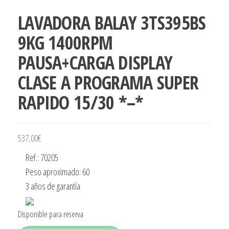
LAVADORA BALAY 3TS395BS
9KG 1400RPM
PAUSA+CARGA DISPLAY
CLASE A PROGRAMA SUPER
RAPIDO 15/30 *–*
537,00
€
Ref.: 70205
Peso aproximado: 60
3 años de garantía
Disponible para reserva