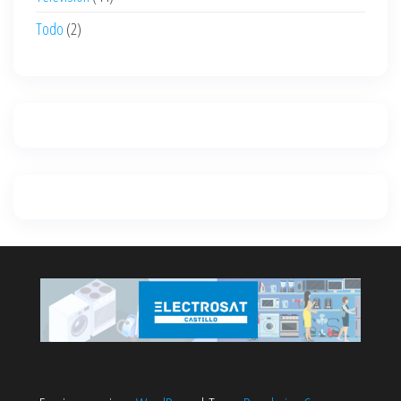
Todo
(2)