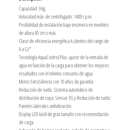
SUPER
Capacidad: 9 kg.
RAPIDO
Velocidad máx. de centrifugado: 1400 r.p.m.
15/30
Posibilidad de instalación bajo encimera en muebles
*-
de altura 85 cm o más.
-
Clase de eficiencia energética A (dentro del rango de
*
A a G)*
cantidad
Tecnología AquaControl Plus: ajuste de la entrada de
agua en función de la carga para obtener los mejores
resultados con el mínimo consumo de agua
Motor ExtraSilencio con 10 años de garantía
Reducción de ruido. Sistema automático de
distribución de ropa: Sensor 3G y Reducción de ruido:
Paneles laterales antivibración.
Display LED táctil de gran tamaño con recomendación
de carga.