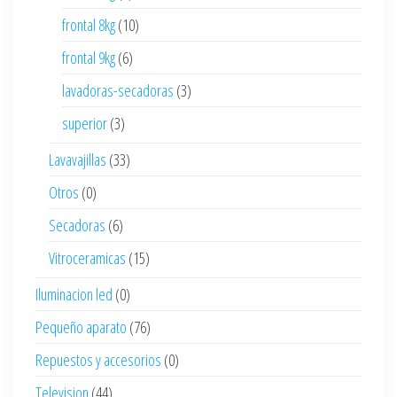
frontal 8kg
(10)
frontal 9kg
(6)
lavadoras-secadoras
(3)
superior
(3)
Lavavajillas
(33)
Otros
(0)
Secadoras
(6)
Vitroceramicas
(15)
Iluminacion led
(0)
Pequeño aparato
(76)
Repuestos y accesorios
(0)
Television
(44)