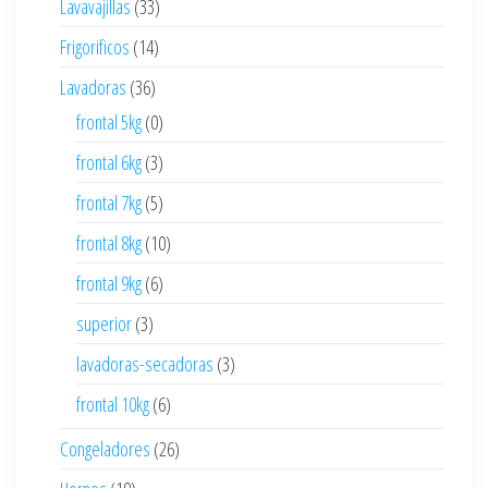
Lavavajillas
(33)
Frigorificos
(14)
Lavadoras
(36)
frontal 5kg
(0)
frontal 6kg
(3)
frontal 7kg
(5)
frontal 8kg
(10)
frontal 9kg
(6)
superior
(3)
lavadoras-secadoras
(3)
frontal 10kg
(6)
Congeladores
(26)