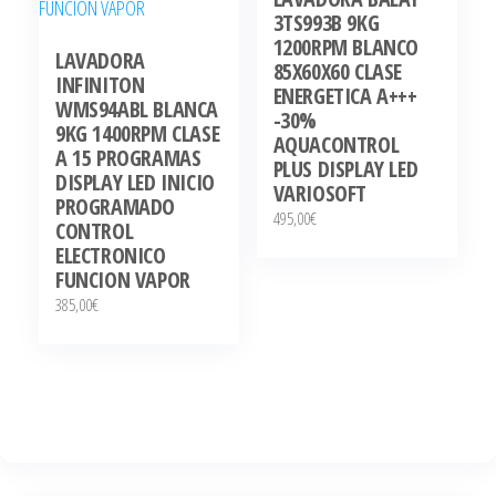
3TS993B 9KG
1200RPM BLANCO
LAVADORA
85X60X60 CLASE
INFINITON
ENERGETICA A+++
WMS94ABL BLANCA
-30%
9KG 1400RPM CLASE
AQUACONTROL
A 15 PROGRAMAS
PLUS DISPLAY LED
DISPLAY LED INICIO
VARIOSOFT
PROGRAMADO
495,00
€
CONTROL
ELECTRONICO
FUNCION VAPOR
385,00
€