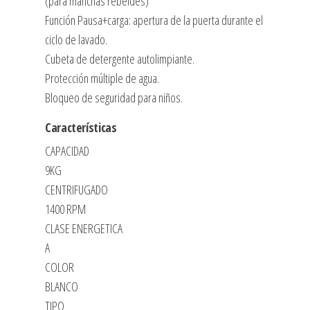
(para manchas rebeldes)
Función Pausa+carga: apertura de la puerta durante el
ciclo de lavado.
Cubeta de detergente autolimpiante.
Protección múltiple de agua.
Bloqueo de seguridad para niños.
Características
CAPACIDAD
9KG
CENTRIFUGADO
1400 RPM
CLASE ENERGETICA
A
COLOR
BLANCO
TIPO