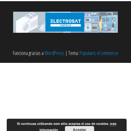
Funciona gracias a
WordPress
|
Tema:
Popularis eCommerce
Si continuas utilizando este sitio aceptas el uso de cookies.
más
Aceptar
información