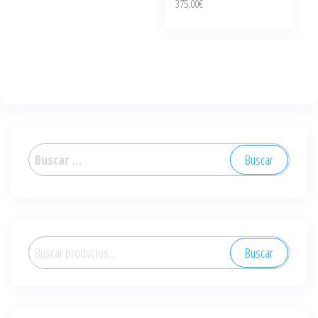
375,00
€
Buscar:
Buscar
Buscar
por: