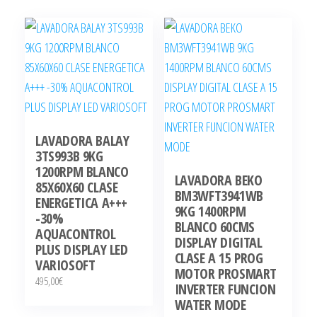
LAVADORA BALAY
3TS993B 9KG
1200RPM BLANCO
LAVADORA BEKO
85X60X60 CLASE
BM3WFT3941WB
ENERGETICA A+++
9KG 1400RPM
-30%
BLANCO 60CMS
AQUACONTROL
DISPLAY DIGITAL
PLUS DISPLAY LED
CLASE A 15 PROG
VARIOSOFT
MOTOR PROSMART
495,00
€
INVERTER FUNCION
WATER MODE