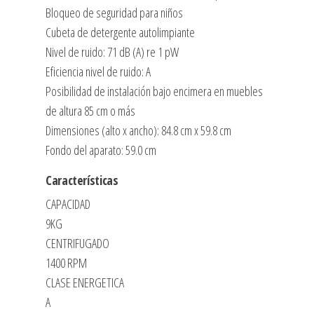
Bloqueo de seguridad para niños
Cubeta de detergente autolimpiante
Nivel de ruido: 71 dB (A) re 1 pW
Eficiencia nivel de ruido: A
Posibilidad de instalación bajo encimera en muebles
de altura 85 cm o más
Dimensiones (alto x ancho): 84.8 cm x 59.8 cm
Fondo del aparato: 59.0 cm
Características
CAPACIDAD
9KG
CENTRIFUGADO
1400 RPM
CLASE ENERGETICA
A