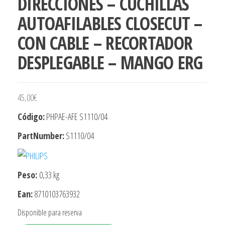
DIRECCIONES – CUCHILLAS
AUTOAFILABLES CLOSECUT –
CON CABLE – RECORTADOR
DESPLEGABLE – MANGO ERG
45,00
€
Código:
PHPAE-AFE S1110/04
PartNumber:
S1110/04
Peso:
0,33 kg
Ean:
8710103763932
Disponible para reserva