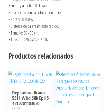
• Funda y almohadilla lavable.
• Protección contra sobrecalentamiento.
• Potencia: 100 W.
• Sistema de calentamiento rápido.
• Tamaño: 50 x 38 cm.
• Tensión: 220-240 V ~ 50 Hz.
Productos relacionados
Depiladora Braun
5511 W&d Silk Epil 5
4210201183020
65,00
€