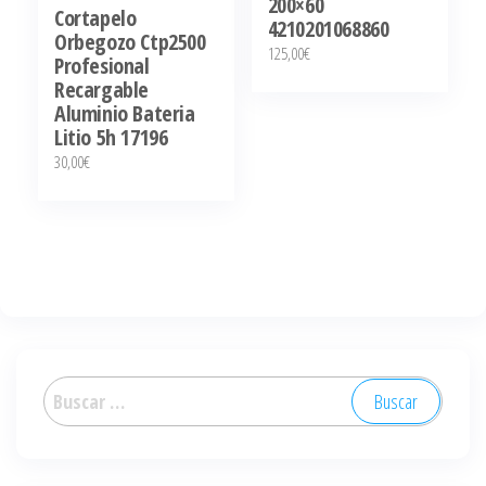
200×60
Cortapelo
4210201068860
Orbegozo Ctp2500
125,00
€
Profesional
Recargable
Aluminio Bateria
Litio 5h 17196
30,00
€
Buscar: