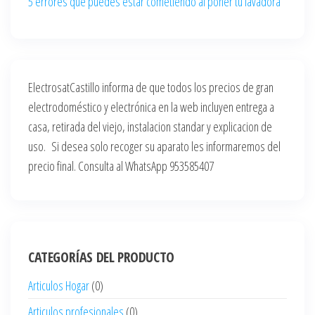
5 errores que puedes estar cometiendo al poner tu lavadora
ElectrosatCastillo informa de que todos los precios de gran
electrodoméstico y electrónica en la web incluyen entrega a
casa, retirada del viejo, instalacion standar y explicacion de
uso. Si desea solo recoger su aparato les informaremos del
precio final. Consulta al WhatsApp 953585407
CATEGORÍAS DEL PRODUCTO
Articulos Hogar
(0)
Articulos profesionales
(0)