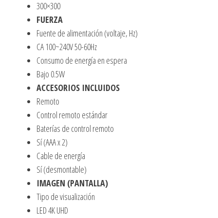
300×300
FUERZA
Fuente de alimentación (voltaje, Hz)
CA 100~240V 50-60Hz
Consumo de energía en espera
Bajo 0.5W
ACCESORIOS INCLUIDOS
Remoto
Control remoto estándar
Baterías de control remoto
Sí (AAA x 2)
Cable de energía
Sí (desmontable)
IMAGEN (PANTALLA)
Tipo de visualización
LED 4K UHD