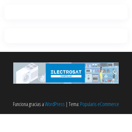
Funciona gracias a
WordPress
|
Tema:
Popularis eCommerce