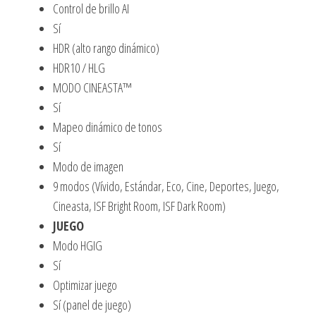
Control de brillo AI
Sí
HDR (alto rango dinámico)
HDR10 / HLG
MODO CINEASTA™
Sí
Mapeo dinámico de tonos
Sí
Modo de imagen
9 modos (Vívido, Estándar, Eco, Cine, Deportes, Juego,
Cineasta, ISF Bright Room, ISF Dark Room)
JUEGO
Modo HGIG
Sí
Optimizar juego
Sí (panel de juego)