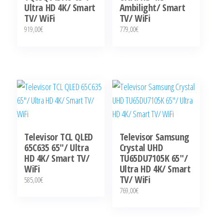
Ultra HD 4K/ Smart
Ambilight/ Smart
TV/ WiFi
TV/ WiFi
919,00
€
779,00
€
Televisor TCL QLED
Televisor Samsung
65C635 65″/ Ultra
Crystal UHD
HD 4K/ Smart TV/
TU65DU7105K 65″/
WiFi
Ultra HD 4K/ Smart
TV/ WiFi
585,00
€
769,00
€