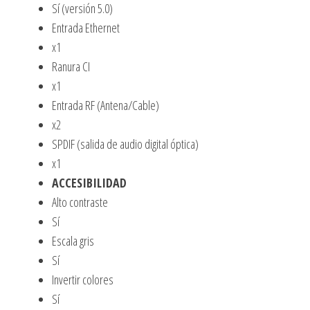
Sí (versión 5.0)
Entrada Ethernet
x1
Ranura CI
x1
Entrada RF (Antena/Cable)
x2
SPDIF (salida de audio digital óptica)
x1
ACCESIBILIDAD
Alto contraste
Sí
Escala gris
Sí
Invertir colores
Sí