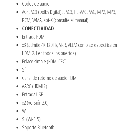
Códec de audio
AC4, AC3 (Dolby Digital), EAC3, HE-AAC, AAC, MP2, MP3,
PCM, WMA, apt-X (consulte el manual)
CONECTIVIDAD
Entrada HDMI
x3 (admite 4K 120 Hz, VRR, ALLM como se especifica en
HDMI 2.1 en todos los puertos)
Enlace simple (HDMI CEC)
Sí
Canal de retorno de audio HDMI
eARC (HDMI 2)
Entrada USB
x2 (versión 2.0)
Wifi
Sí (Wi-Fi 5)
Soporte Bluetooth