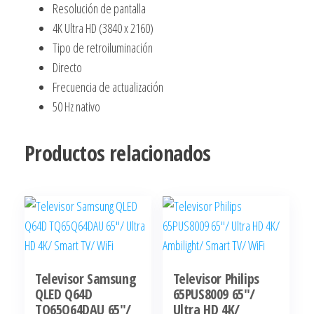
Resolución de pantalla
4K Ultra HD (3840 x 2160)
Tipo de retroiluminación
Directo
Frecuencia de actualización
50 Hz nativo
Productos relacionados
Televisor Samsung
Televisor Philips
QLED Q64D
65PUS8009 65″/
TQ65Q64DAU 65″/
Ultra HD 4K/