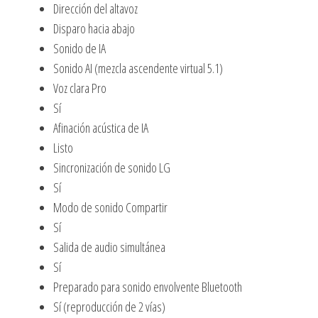
Dirección del altavoz
Disparo hacia abajo
Sonido de IA
Sonido AI (mezcla ascendente virtual 5.1)
Voz clara Pro
Sí
Afinación acústica de IA
Listo
Sincronización de sonido LG
Sí
Modo de sonido Compartir
Sí
Salida de audio simultánea
Sí
Preparado para sonido envolvente Bluetooth
Sí (reproducción de 2 vías)