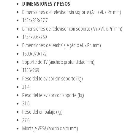
DIMENSIONES Y PESOS
Dimensiones del televisor sin soporte (An. x Al. x Pr. mm)
1454x838x57.7
Dimensiones del televisor con soporte (An. x Al. x Pr. mm)
1454x903x269
Dimensiones del embalaje (An. x Al. x Pr. mm)
1600x970x172
Soporte de TV (ancho x profundidad mm)
1156×269
Peso del televisor sin soporte (kg)
21.4
Peso del televisor con soporte (kg)
21.6
Peso del embalaje (kg)
27.6
Montaje VESA (ancho x alto mm)