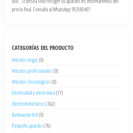
uso. Si desea solo recoger su aparato les informaremos del
precio final. Consulta al WhatsApp 953585407
CATEGORÍAS DEL PRODUCTO
Articulos Hogar
(0)
Articulos profesionales
(0)
Articulos Tecnologicos
(0)
Electricidad y electronica
(17)
Electrodomésticos
(162)
Iluminacion led
(0)
Pequeño aparato
(76)