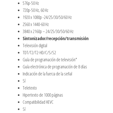
576p-50 Hz
720p-50 Hz, 60 Hz
1920 x 1080p -24/25/30/50/60 Hz
2560 x 1440-60 Hz
3840 x 2160p – 24/25/30/50/60 Hz
Sintonizador/recepción/transmisión
Televisión digital
TDT/T2/T2-HD/C/S/S2
Guía de programación de televisión*
Guía electrónica de programación de 8 días
Indicación de la fuerza de la señal
Sí
Teletexto
Hipertexto de 1000 páginas
Compatibilidad HEVC
Sí