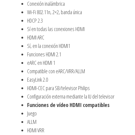
Conexión inalámbrica
Wi-Fi 802.11n, 2×2, banda única
HDCP 2.3
Sí en todas las conexiones HDMI
HDMI ARC
Sí, en la conexión HDMI1
Funciones HDMI 2.1
eARC en HDMI 1
Compatible con eARC/VRR/ALLM
EasyLink 2.0
HDMI-CEC para SB/televisor Philips
Configuración externa mediante la IU del televisor
Funciones de vídeo HDMI compatibles
Juego
ALLM
HDMI VRR