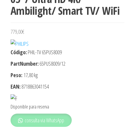
Ambilight/ Smart TV/ WiFi
779,00
€
Código:
PHIL-TV 65PUS8009
PartNumber:
65PUS8009/12
Peso:
17,80 kg
EAN:
8718863041154
Disponible para reserva
consulta via WhatsApp