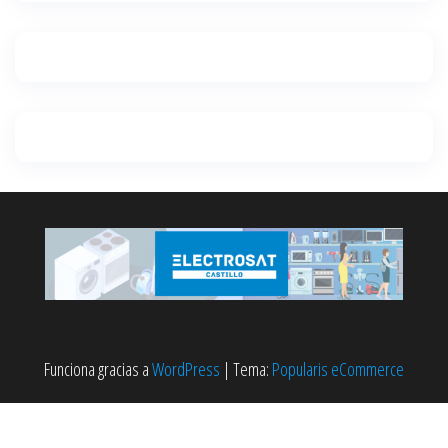
Funciona gracias a
WordPress
|
Tema:
Popularis eCommerce