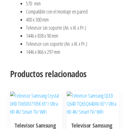
570 mm
Compatible con el montaje en pared
400 x 300 mm
Televisor sin soporte (An. x Al. x Pr.)
1446 x 838 x 90 mm
Televisor con soporte (An. x Al. x Pr.)
1446 x 866 x 297 mm
Productos relacionados
Televisor Samsung
Televisor Samsung