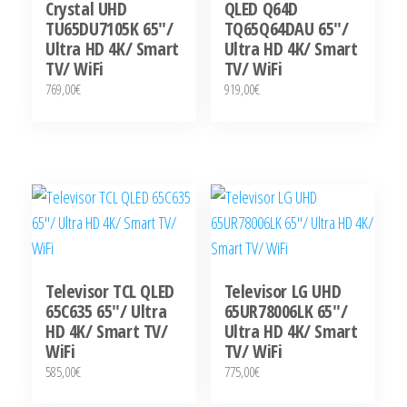
Crystal UHD
QLED Q64D
TU65DU7105K 65″/
TQ65Q64DAU 65″/
Ultra HD 4K/ Smart
Ultra HD 4K/ Smart
TV/ WiFi
TV/ WiFi
769,00
€
919,00
€
Televisor TCL QLED
Televisor LG UHD
65C635 65″/ Ultra
65UR78006LK 65″/
HD 4K/ Smart TV/
Ultra HD 4K/ Smart
WiFi
TV/ WiFi
585,00
€
775,00
€