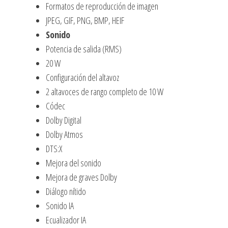
Formatos de reproducción de imagen
JPEG, GIF, PNG, BMP, HEIF
Sonido
Potencia de salida (RMS)
20 W
Configuración del altavoz
2 altavoces de rango completo de 10 W
Códec
Dolby Digital
Dolby Atmos
DTS:X
Mejora del sonido
Mejora de graves Dolby
Diálogo nítido
Sonido IA
Ecualizador IA