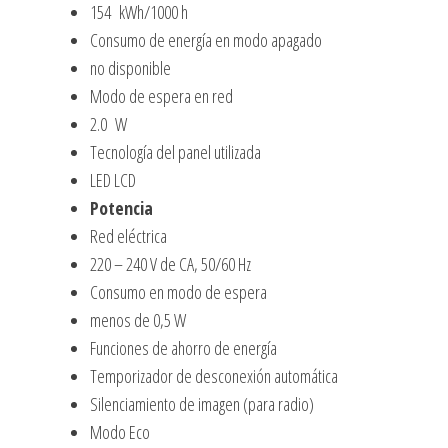
154 kWh/1000 h
Consumo de energía en modo apagado
no disponible
Modo de espera en red
2.0 W
Tecnología del panel utilizada
LED LCD
Potencia
Red eléctrica
220 – 240 V de CA, 50/60 Hz
Consumo en modo de espera
menos de 0,5 W
Funciones de ahorro de energía
Temporizador de desconexión automática
Silenciamiento de imagen (para radio)
Modo Eco