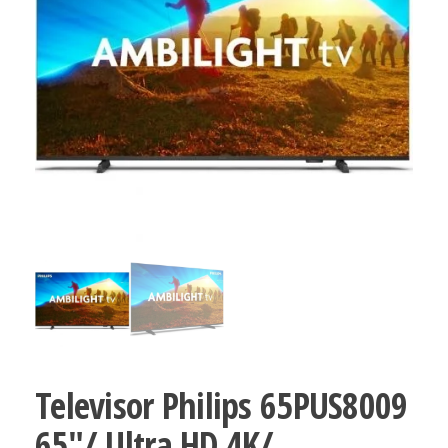
Televisor Philips 65PUS8009
65″/ Ultra HD 4K/