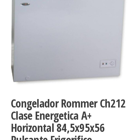
Congelador Rommer Ch212
Clase Energetica A+
Horizontal 84,5x95x56
Pulsante Frigorifico