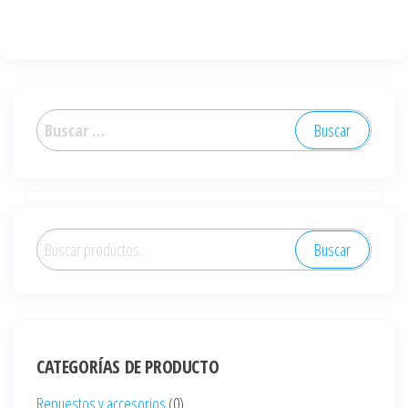
Buscar:
Buscar
Buscar
por:
CATEGORÍAS DE PRODUCTO
Repuestos y accesorios
(0)