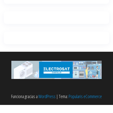
Funciona gracias a
WordPress
|
Tema:
Popularis eCommerce