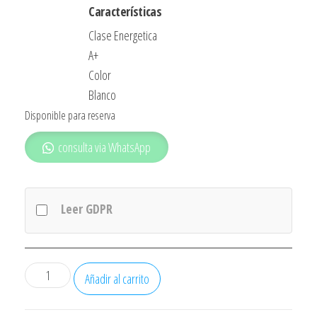
Características
Clase Energetica
A+
Color
Blanco
Disponible para reserva
consulta via WhatsApp
Leer GDPR
Congelador
Añadir al carrito
Rommer
Bd60