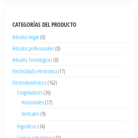
CATEGORÍAS DEL PRODUCTO
Articulos Hogar
(0)
Articulos profesionales
(0)
Articulos Tecnologicos
(0)
Electricidad y electronica
(17)
Electrodomésticos
(162)
Congeladores
(26)
Horizontales
(17)
Verticales
(9)
Frigorificos
(14)
Grupos extractores
(13)