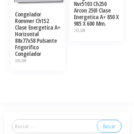
Nvr5103 Ch250
Arcon 250l Clase
Congelador
Energetica A+ 850 X
Rommer Ch152
985 X 600 Mm.
Clase Energetica A+
265,00
€
Horizontal
88x77x58 Pulsante
Frigorifico
Congelador
306,00
€
Buscar: