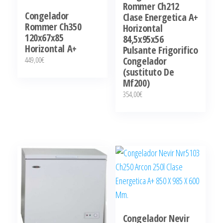
Rommer Ch212
Congelador
Clase Energetica A+
Rommer Ch350
Horizontal
120x67x85
84,5x95x56
Horizontal A+
Pulsante Frigorifico
Congelador
449,00
€
(sustituto De
Mf200)
354,00
€
Congelador Nevir