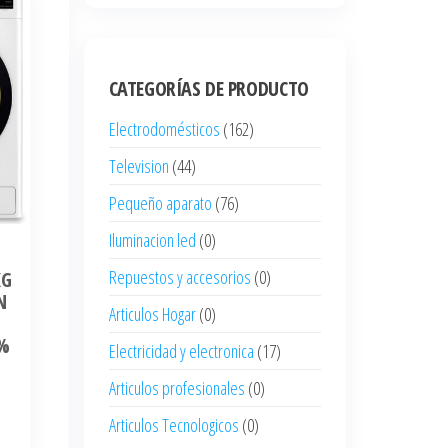
CATEGORÍAS DE PRODUCTO
Electrodomésticos
(162)
Television
(44)
Pequeño aparato
(76)
Iluminacion led
(0)
Repuestos y accesorios
(0)
KG
N
Articulos Hogar
(0)
0%
Electricidad y electronica
(17)
Articulos profesionales
(0)
Articulos Tecnologicos
(0)