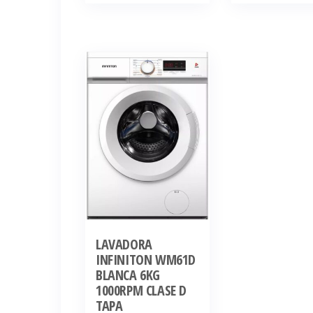
LAVADORA
INFINITON WM61D
BLANCA 6KG
1000RPM CLASE D
TAPA