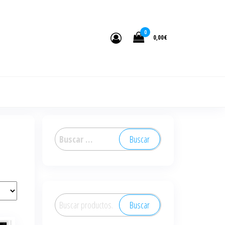
0
0,00€
Buscar:
Buscar
Buscar
por: