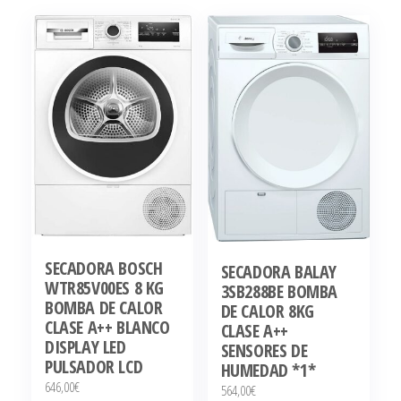
SECADORA BOSCH
SECADORA BALAY
WTR85V00ES 8 KG
3SB288BE BOMBA
BOMBA DE CALOR
DE CALOR 8KG
CLASE A++ BLANCO
CLASE A++
DISPLAY LED
SENSORES DE
PULSADOR LCD
HUMEDAD *1*
646,00
€
564,00
€