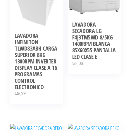
LAVADORA
SECADORA LG
LAVADORA
F4J3TM5WD 8/5KG
INFINITON
1400RPM BLANCA
TLWD83ABH CARGA
85X60X55 PANTALLA
SUPERIOR 8KG
LED CLASE E
1300RPM INVERTER
582,00
€
DISPLAY CLASE A 16
PROGRAMAS
CONTROL
ELECTRONICO
446,00
€