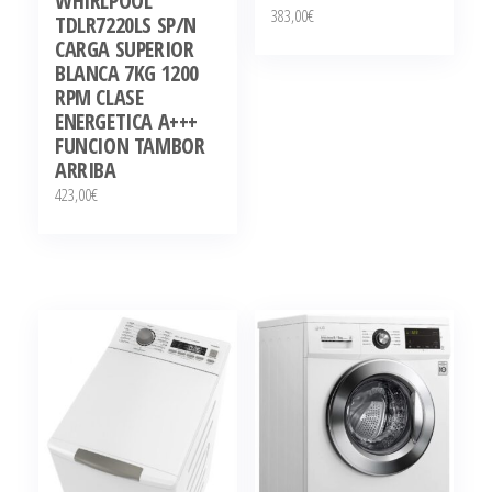
WHIRLPOOL
383,00
€
TDLR7220LS SP/N
CARGA SUPERIOR
BLANCA 7KG 1200
RPM CLASE
ENERGETICA A+++
FUNCION TAMBOR
ARRIBA
423,00
€